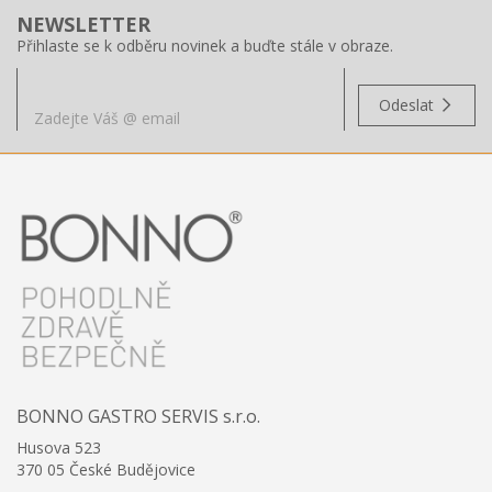
NEWSLETTER
Přihlaste se k odběru novinek a buďte stále v obraze.
Odeslat
BONNO GASTRO SERVIS s.r.o.
Husova 523
370 05 České Budějovice