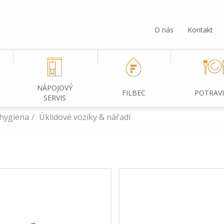
O nás
Kontakt
NÁPOJOVÝ
FILBEC
POTRAV
SERVIS
 hygiena
Úklidové vozíky & nářadí