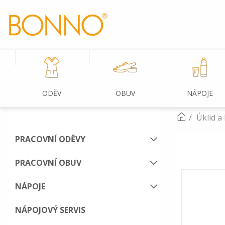
ODĚV
OBUV
NÁPOJE
Úklid a
PRACOVNÍ ODĚVY
PRACOVNÍ OBUV
NÁPOJE
NÁPOJOVÝ SERVIS