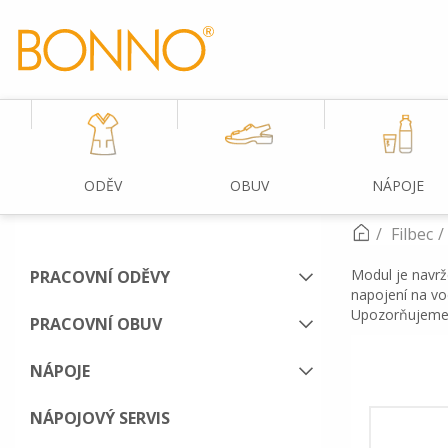
ODĚV
OBUV
NÁPOJE
Filbec
Modul je navrž
PRACOVNÍ ODĚVY
napojení na vo
Upozorňujeme, ž
PRACOVNÍ OBUV
NÁPOJE
NÁPOJOVÝ SERVIS