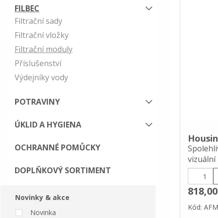
FILBEC
Filtrační sady
Filtrační vložky
Filtrační moduly
Příslušenství
Výdejníky vody
POTRAVINY
ÚKLID A HYGIENA
Housin
OCHRANNÉ POMŮCKY
Spolehl
vizuální 
DOPLŇKOVÝ SORTIMENT
818,00
Novinky & akce
Kód: AF
Novinka