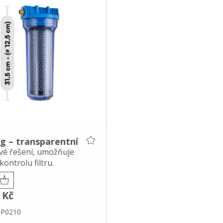
g – transparentní
ivé řešení, umožňuje
kontrolu filtru.
 Kč
MP0210