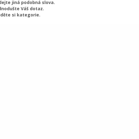
dejte jiná podobná slova.
dnodušte Váš dotaz.
jděte si kategorie.