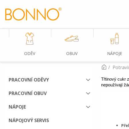
ODĚV
OBUV
NÁPOJE
Potravi
PRACOVNÍ ODĚVY
Třtinový cukr 
nepoužívají žá
PRACOVNÍ OBUV
NÁPOJE
NÁPOJOVÝ SERVIS
Pře