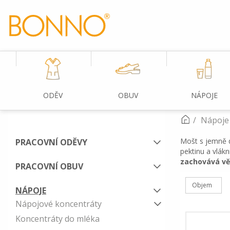
ODĚV
OBUV
NÁPOJE
Nápoje
Mošt s jemně 
PRACOVNÍ ODĚVY
pektinu a vlák
zachovává vě
PRACOVNÍ OBUV
Objem
NÁPOJE
Nápojové koncentráty
Koncentráty do mléka