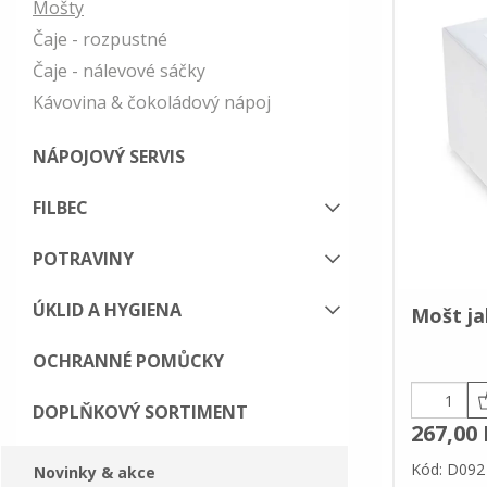
Mošty
Čaje - rozpustné
Čaje - nálevové sáčky
Kávovina & čokoládový nápoj
NÁPOJOVÝ SERVIS
FILBEC
POTRAVINY
ÚKLID A HYGIENA
Mošt ja
OCHRANNÉ POMŮCKY
DOPLŇKOVÝ SORTIMENT
267,00 
Kód: D092
Novinky & akce