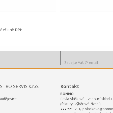
Kč včetně DPH
RO SERVIS s.r.o.
Kontakt
BONNO
Budějovice
Pavla Vlášková - vedoucí skladu
(faktury, výběrové řízení)
777 569 294
, p.vlaskova@bonno