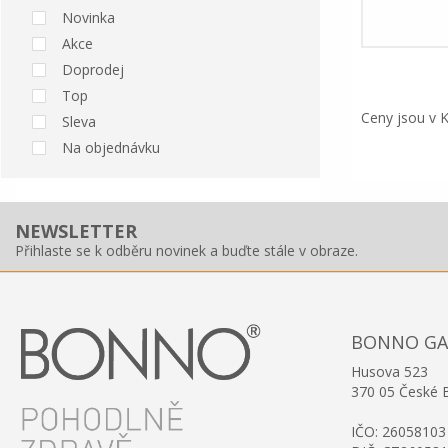
Novinka
Akce
Doprodej
Top
Ceny jsou v 
Sleva
Na objednávku
NEWSLETTER
Přihlaste se k odběru novinek a buďte stále v obraze.
BONNO GAST
Husova 523
370 05 České 
IČO: 26058103