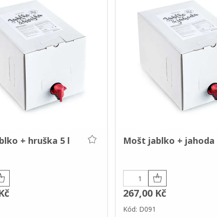
blko + hruška 5 l
Mošt jablko + jahoda 
Kč
267,00 Kč
Kód: D091