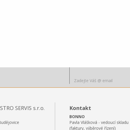
RO SERVIS s.r.o.
Kontakt
BONNO
Budějovice
Pavla Vlášková - vedoucí skladu
(faktury, výběrové řízení)