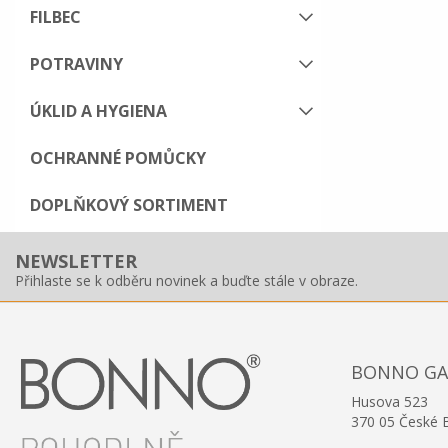
FILBEC
POTRAVINY
ÚKLID A HYGIENA
OCHRANNÉ POMŮCKY
DOPLŇKOVÝ SORTIMENT
NEWSLETTER
Přihlaste se k odběru novinek a buďte stále v obraze.
BONNO GAST
Husova 523
370 05 České 