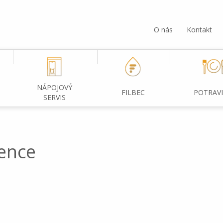
O nás
Kontakt
NÁPOJOVÝ
FILBEC
POTRAV
SERVIS
ence