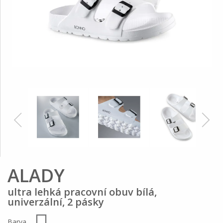
ALADY
ultra lehká pracovní obuv bílá,
univerzální, 2 pásky
Barva