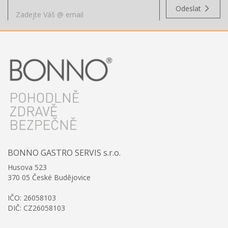
Odeslat
BONNO GASTRO SERVIS s.r.o.
Husova 523
370 05 České Budějovice
IČO: 26058103
DIČ: CZ26058103