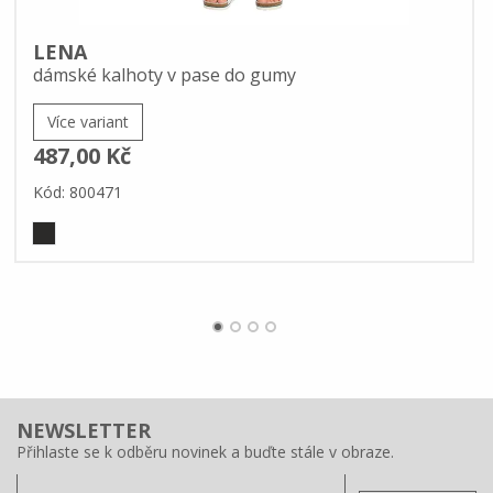
LENA
dámské kalhoty v pase do gumy
Více variant
487,00 Kč
Kód: 800471
NEWSLETTER
Přihlaste se k odběru novinek a buďte stále v obraze.