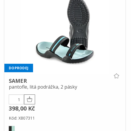
DOPRODEJ
SAMER
pantofle, litá podrážka, 2 pásky
398,00 Kč
Kód: X807311