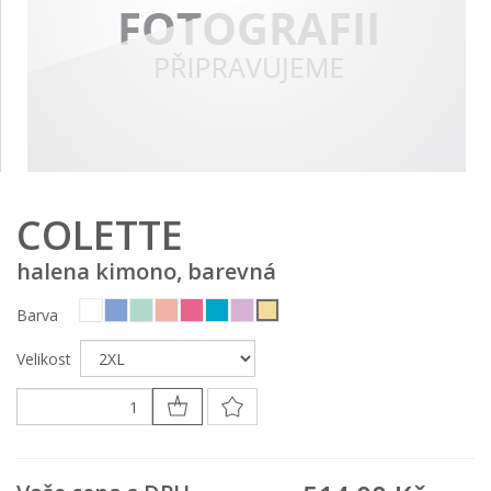
COLETTE
halena kimono, barevná
Barva
Velikost