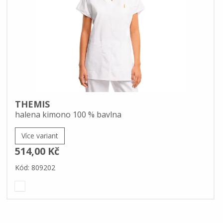
THEMIS
halena kimono 100 % bavlna
Více variant
514,00 Kč
Kód: 809202