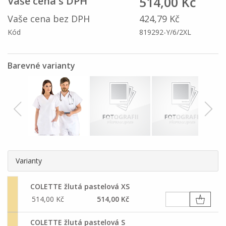
514,00 Kč
Vaše cena s DPH
Vaše cena bez DPH
424,79 Kč
Kód
819292-Y/6/2XL
Barevné varianty
Varianty
COLETTE žlutá pastelová XS
514,00 Kč
514,00 Kč
COLETTE žlutá pastelová S