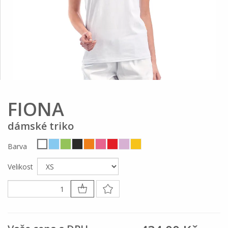
FIONA
dámské triko
Barva
Velikost