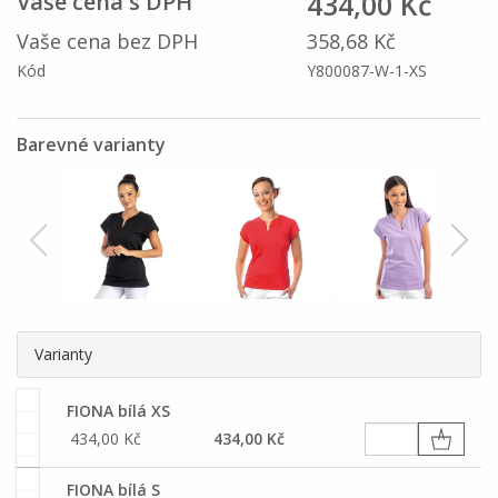
434,00 Kč
Vaše cena s DPH
Vaše cena bez DPH
358,68 Kč
Kód
Y800087-W-1-XS
Barevné varianty
Varianty
FIONA bílá XS
434,00 Kč
434,00 Kč
FIONA bílá S