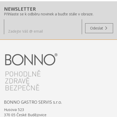
NEWSLETTER
Přihlaste se k odběru novinek a buďte stále v obraze.
Odeslat
BONNO GASTRO SERVIS s.r.o.
Husova 523
370 05 České Budějovice