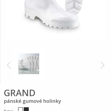
GRAND
pánské gumové holinky
Barva