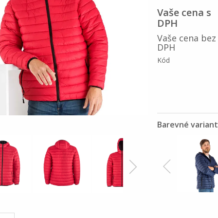
Vaše cena s
DPH
Vaše cena bez
DPH
Kód
Barevné varian