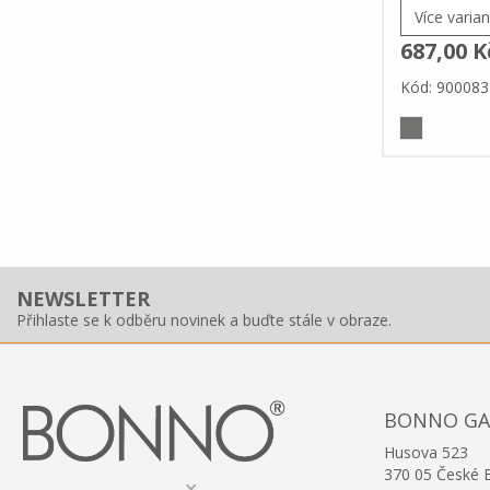
Více varian
687,00 K
Kód: 900083
NEWSLETTER
Přihlaste se k odběru novinek a buďte stále v obraze.
BONNO GAST
Husova 523
370 05 České 