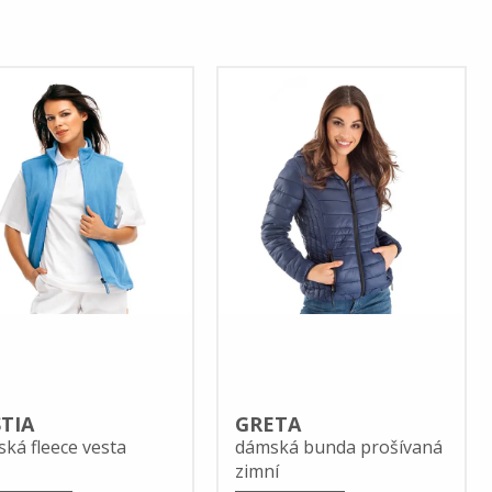
TIA
GRETA
ká fleece vesta
dámská bunda prošívaná
zimní