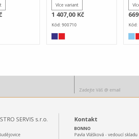
t
Více variant
Víc
č
1 407,00 Kč
669
Kód: 900710
Kód:
RO SERVIS s.r.o.
Kontakt
BONNO
Budějovice
Pavla Vlášková - vedoucí skladu