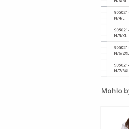
N/3/M
905021
N/4/L
905021
N/5/XL
905021
N/6/2X
905021
N/7/3X
Mohlo b