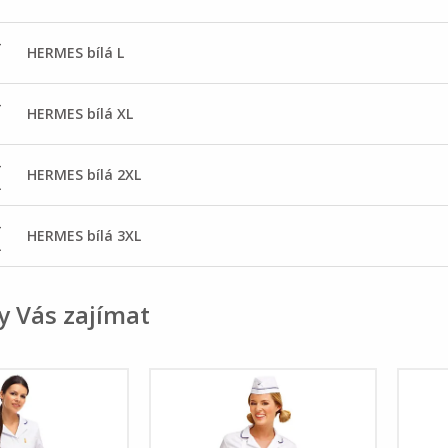
-
HERMES bílá L
-
HERMES bílá XL
-
HERMES bílá 2XL
L
-
HERMES bílá 3XL
L
y Vás zajímat