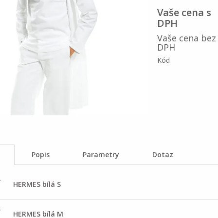
Vaše cena s
DPH
Vaše cena bez
DPH
Kód
Popis
Parametry
Dotaz
-
HERMES bílá S
-
HERMES bílá M