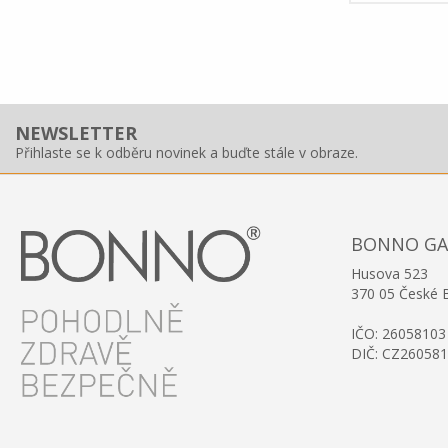
NEWSLETTER
Přihlaste se k odběru novinek a buďte stále v obraze.
BONNO GAST
Husova 523
370 05 České 
IČO: 26058103
DIČ: CZ26058