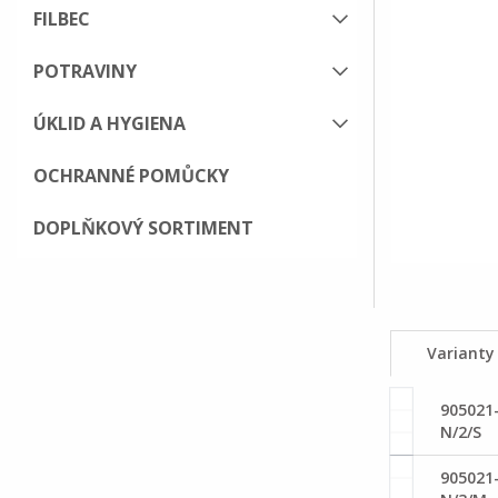
FILBEC
POTRAVINY
ÚKLID A HYGIENA
OCHRANNÉ POMŮCKY
DOPLŇKOVÝ SORTIMENT
Varianty
905021
N/2/S
905021