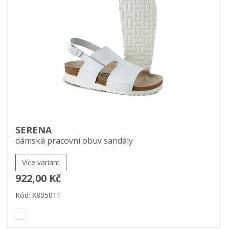
SERENA
dámská pracovní obuv sandály
Více variant
922,00 Kč
Kód: X805011