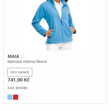
MAIA
dámská mikina fleece
Více variant
741,00 Kč
Kód: 800086