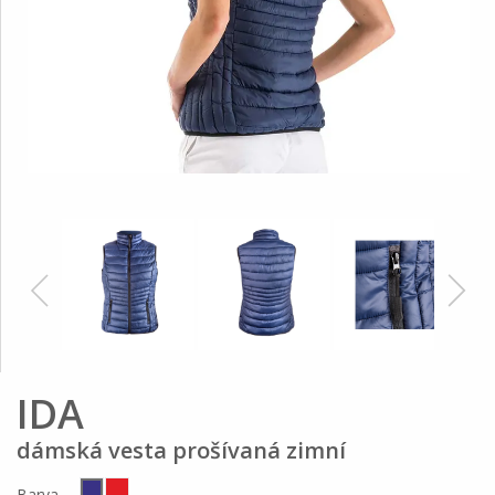
IDA
dámská vesta prošívaná zimní
Barva