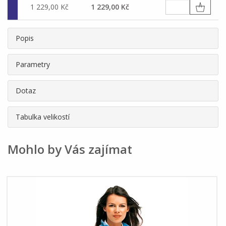
1 229,00 Kč
1 229,00 Kč
Popis
Parametry
Dotaz
Tabulka velikostí
Mohlo by Vás zajímat