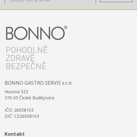
BONNO GASTRO SERVIS s.r.o.
Husova 523
370 05 České Budějovice
IČO: 26058103
DIČ: CZ26058103
Kontakt