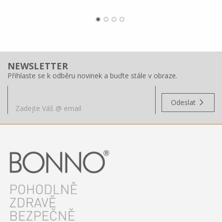
NEWSLETTER
Přihlaste se k odběru novinek a buďte stále v obraze.
Odeslat