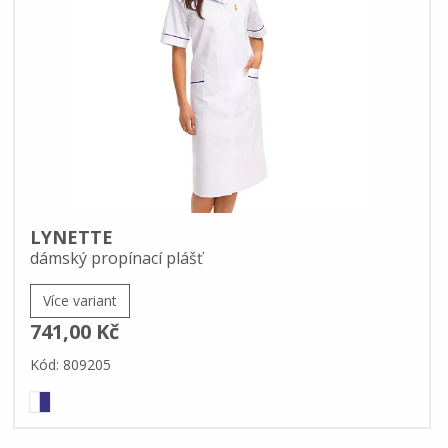
LYNETTE
dámský propínací plášť
Více variant
741,00 Kč
Kód: 809205