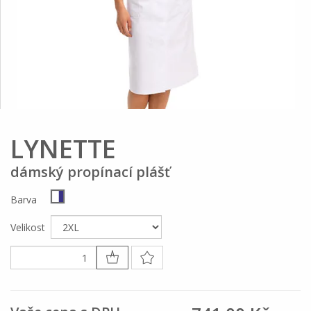
LYNETTE
dámský propínací plášť
Barva
Velikost