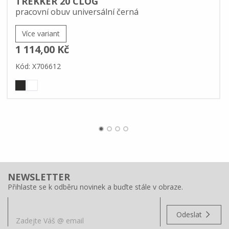
TREKKER 20 CLOG
pracovní obuv universální černá
Více variant
1 114,00 Kč
Kód: X706612
NEWSLETTER
Přihlaste se k odběru novinek a buďte stále v obraze.
Odeslat