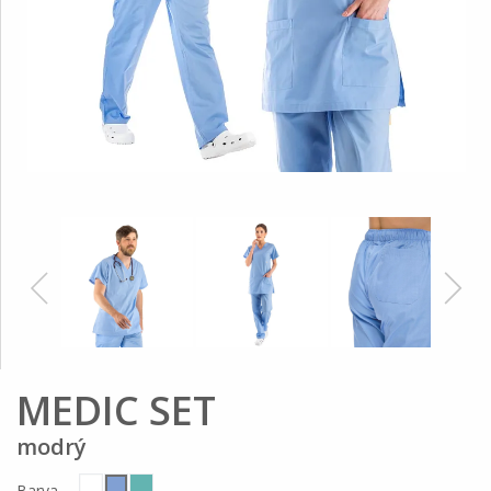
MEDIC SET
modrý
Barva