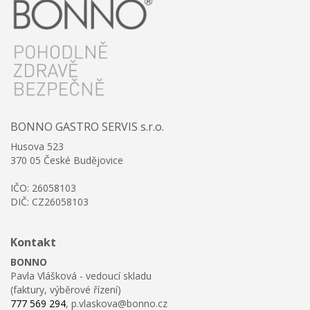
BONNO GASTRO SERVIS s.r.o.
Husova 523
370 05 České Budějovice
IČO: 26058103
DIČ: CZ26058103
Kontakt
BONNO
Pavla Vlášková - vedoucí skladu
(faktury, výběrové řízení)
777 569 294
, p.vlaskova@bonno.cz