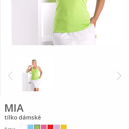
MIA
tílko dámské
Barva