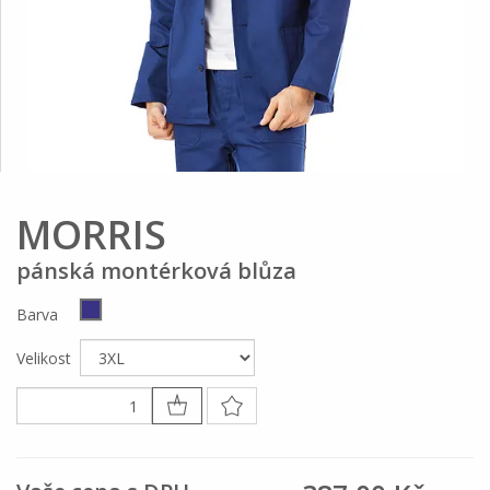
MORRIS
pánská montérková blůza
Barva
Velikost