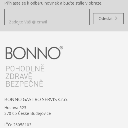
Přihlaste se k odběru novinek a buďte stále v obraze.
Odeslat
BONNO GASTRO SERVIS s.r.o.
Husova 523
370 05 České Budějovice
IČO: 26058103