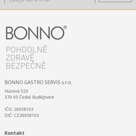
BONNO GASTRO SERVIS s.r.o.
Husova 523
370 05 České Budějovice
IČO: 26058103
DIČ: CZ26058103
Kontakt