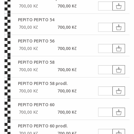
700,00 Kč
700,00 Kč
PEPITO PEPITO 54
700,00 Kč
700,00 Kč
PEPITO PEPITO 56
700,00 Kč
700,00 Kč
PEPITO PEPITO 58
700,00 Kč
700,00 Kč
PEPITO PEPITO 58 prodl.
700,00 Kč
700,00 Kč
PEPITO PEPITO 60
700,00 Kč
700,00 Kč
PEPITO PEPITO 60 prodl.
700,00 Kč
700,00 Kč