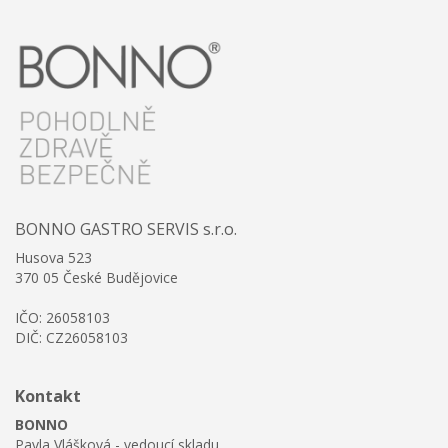
BONNO GASTRO SERVIS s.r.o.
Husova 523
370 05 České Budějovice
IČO: 26058103
DIČ: CZ26058103
Kontakt
BONNO
Pavla Vlášková - vedoucí skladu