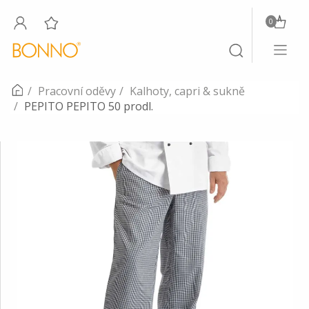
0
Toggle
Toggle
navigati
search
Pracovní oděvy
Kalhoty, capri & sukně
PEPITO PEPITO 50 prodl.