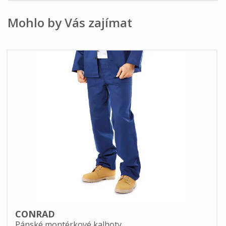
Mohlo by Vás zajímat
CONRAD
Pánské montérkové kalhoty