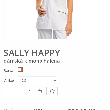
SALLY HAPPY
dámská kimono halena
Barva
Velikost