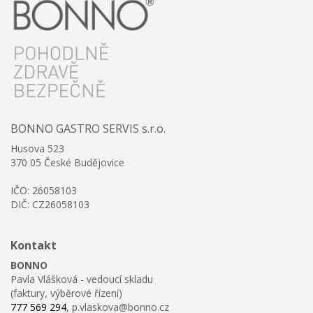
BONNO GASTRO SERVIS s.r.o.
Husova 523
370 05 České Budějovice
IČO: 26058103
DIČ: CZ26058103
Kontakt
BONNO
Pavla Vlášková - vedoucí skladu
(faktury, výběrové řízení)
777 569 294
, p.vlaskova@bonno.cz