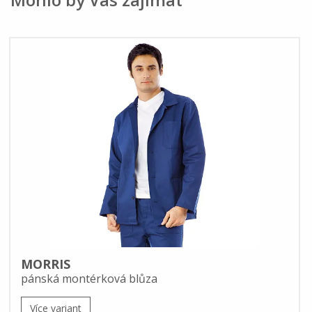
MORRIS
pánská montérková blůza
Více variant