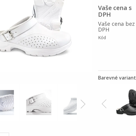
Vaše cena s
DPH
Vaše cena bez
DPH
Kód
Barevné varian