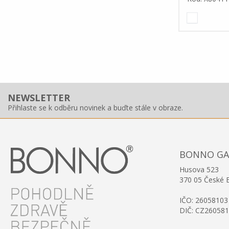
NEWSLETTER
Přihlaste se k odběru novinek a buďte stále v obraze.
BONNO GAST
Husova 523
370 05 České 
IČO: 26058103
DIČ: CZ26058