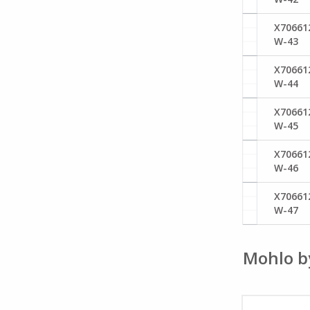
X70661
W-43
X70661
W-44
X70661
W-45
X70661
W-46
X70661
W-47
Mohlo b