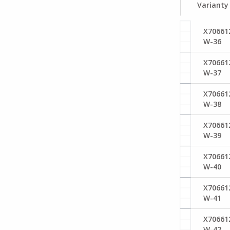
Varianty
X70661
W-36
X70661
W-37
X70661
W-38
X70661
W-39
X70661
W-40
X70661
W-41
X70661
W-42