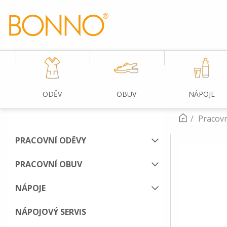
ODĚV
OBUV
NÁPOJE
Pracov
PRACOVNÍ ODĚVY
PRACOVNÍ OBUV
NÁPOJE
NÁPOJOVÝ SERVIS