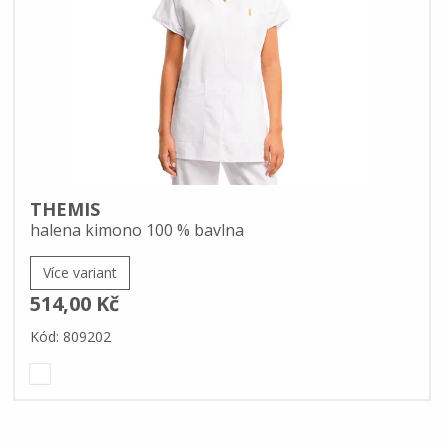
THEMIS
halena kimono 100 % bavlna
Více variant
514,00 Kč
Kód: 809202