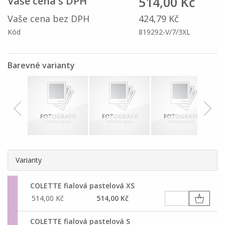
514,00 Kč
Vaše cena s DPH
Vaše cena bez DPH
424,79 Kč
Kód
819292-V/7/3XL
Barevné varianty
Varianty
COLETTE fialová pastelová XS
514,00 Kč
514,00 Kč
COLETTE fialová pastelová S