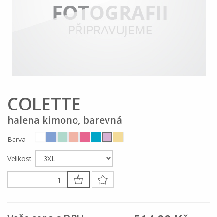
COLETTE
halena kimono, barevná
Barva
Velikost