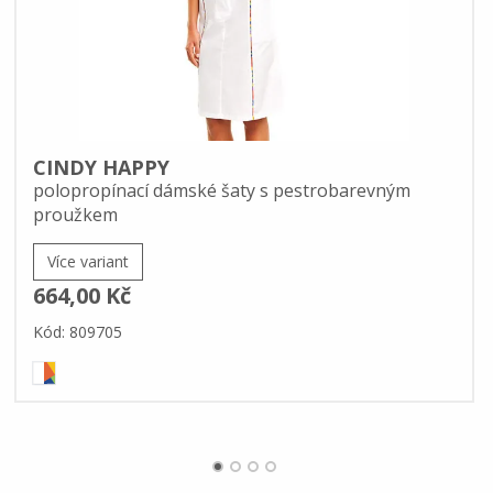
CINDY HAPPY
polopropínací dámské šaty s pestrobarevným
proužkem
Více variant
664,00 Kč
Kód: 809705