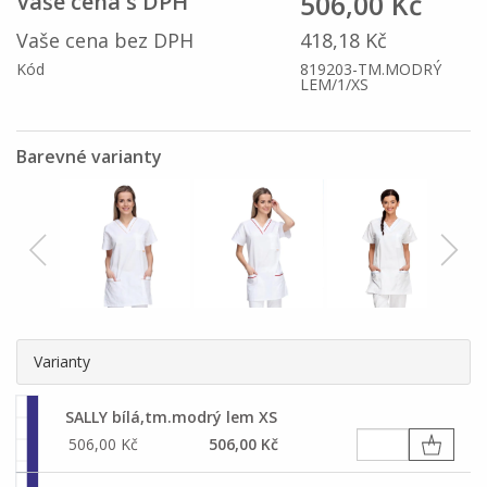
506,00 Kč
Vaše cena s DPH
Vaše cena bez DPH
418,18 Kč
Kód
819203-TM.MODRÝ
LEM/1/XS
Barevné varianty
Varianty
SALLY bílá,tm.modrý lem XS
506,00 Kč
506,00 Kč