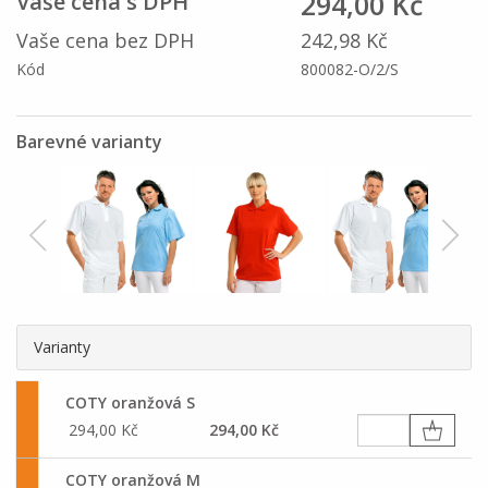
294,00 Kč
Vaše cena s DPH
Vaše cena bez DPH
242,98 Kč
Kód
800082-O/2/S
Barevné varianty
Varianty
COTY oranžová S
294,00 Kč
294,00 Kč
COTY oranžová M