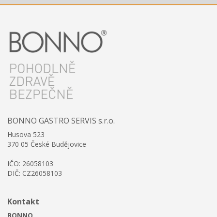
BONNO GASTRO SERVIS s.r.o.
Husova 523
370 05 České Budějovice
IČO: 26058103
DIČ: CZ26058103
Kontakt
BONNO