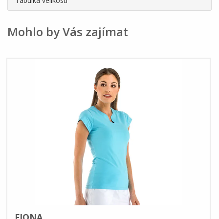
Tabulka velikostí
Mohlo by Vás zajímat
FIONA