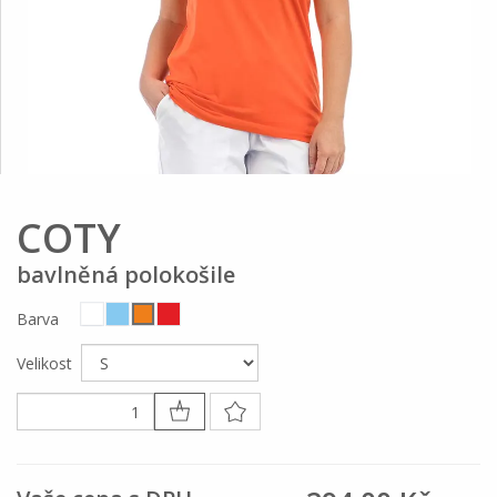
COTY
bavlněná polokošile
Barva
Velikost