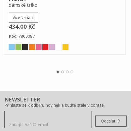
dámské triko
Více variant
434,00 Kč
Kód: Y800087
NEWSLETTER
Přihlaste se k odběru novinek a buďte stále v obraze.
Odeslat