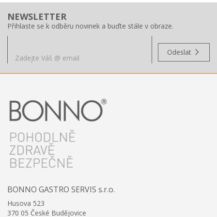
NEWSLETTER
Přihlaste se k odběru novinek a buďte stále v obraze.
Odeslat
BONNO GASTRO SERVIS s.r.o.
Husova 523
370 05 České Budějovice