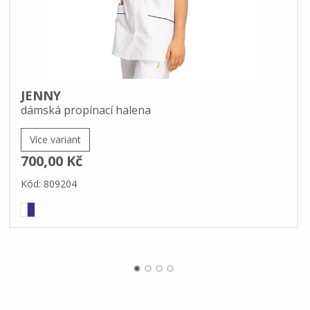
JENNY
dámská propínací halena
Více variant
700,00 Kč
Kód: 809204