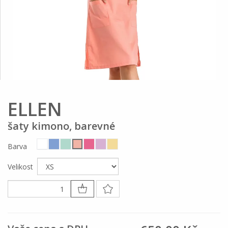
ELLEN
šaty kimono, barevné
Barva
Velikost