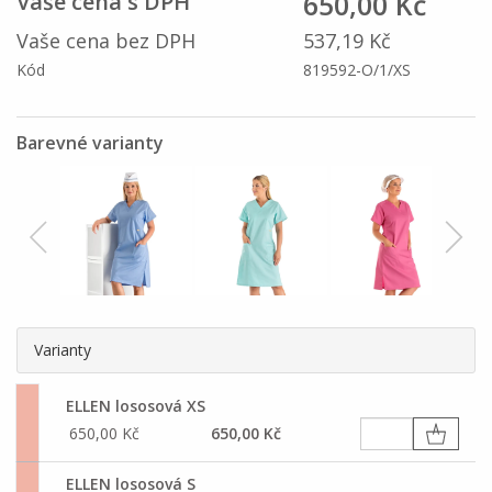
650,00 Kč
Vaše cena s DPH
Vaše cena bez DPH
537,19 Kč
Kód
819592-O/1/XS
Barevné varianty
Varianty
ELLEN lososová XS
650,00 Kč
650,00 Kč
ELLEN lososová S