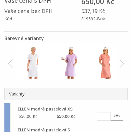
650,00 Kč
Vaše cena s DPH
Vaše cena bez DPH
537,19 Kč
Kód
819592-B/4/L
Barevné varianty
Varianty
ELLEN modrá pastelová XS
650,00 Kč
650,00 Kč
ELLEN modrá pastelová S