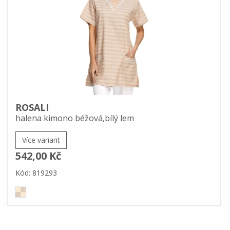
ROSALI
halena kimono béžová,bílý lem
Více variant
542,00 Kč
Kód: 819293