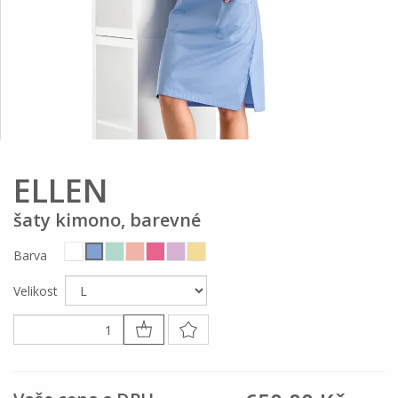
ELLEN
šaty kimono, barevné
Barva
Velikost