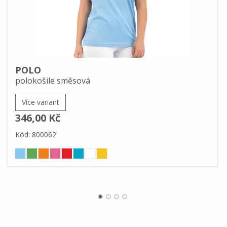
POLO
polokošile směsová
Více variant
346,00 Kč
Kód: 800062