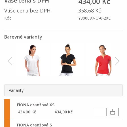
434,00 Kč
Vaše cena s DPH
Vaše cena bez DPH
358,68 Kč
Kód
Y800087-O-6-2XL
Barevné varianty
Varianty
FIONA oranžová XS
434,00 Kč
434,00 Kč
FIONA oranžová S