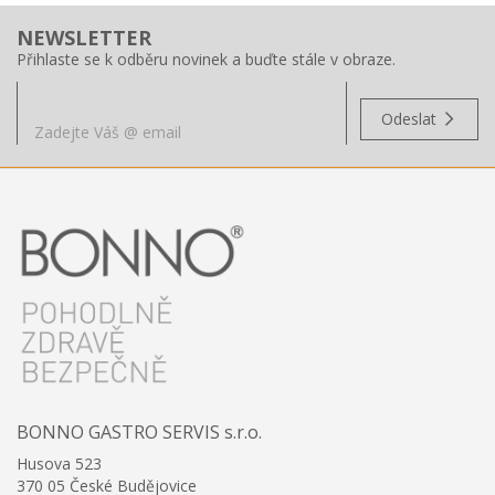
NEWSLETTER
Přihlaste se k odběru novinek a buďte stále v obraze.
Odeslat
BONNO GASTRO SERVIS s.r.o.
Husova 523
370 05 České Budějovice