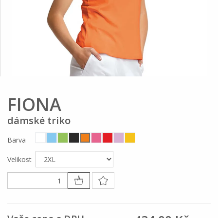
FIONA
dámské triko
Barva
Velikost