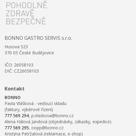
BONNO GASTRO SERVIS s.r.o.
Husova 523
370 05 České Budějovice
IČO: 26058103
DIČ: CZ26058103
Kontakt
BONNO
Pavla Vlášková - vedoucí skladu
(faktury, výběrové řízení)
777 569 294
, p.vlaskova@bonno.cz
Alena Hálová Jandová (objednávky, zákazky, expedice)
777 569 295
, oopp@bonno.cz
Kristýna Petržalová (reklamace, e-shop)