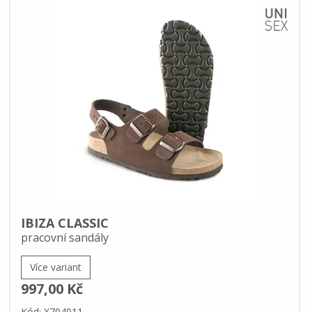
IBIZA CLASSIC
pracovní sandály
Více variant
997,00 Kč
Kód: X704011