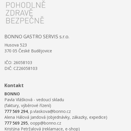
BONNO GASTRO SERVIS s.r.o.
Husova 523
370 05 České Budějovice
IČO: 26058103
DIČ: CZ26058103
Kontakt
BONNO
Pavla Vlášková - vedoucí skladu
(faktury, výběrové řízení)
777 569 294
, p.vlaskova@bonno.cz
Alena Hálová Jandová (objednávky, zákazky, expedice)
777 569 295
, oopp@bonno.cz
Kristýna Petržalová (reklamace, e-shop)