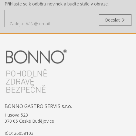
Přihlaste se k odběru novinek a buďte stále v obraze.
Odeslat
BONNO GASTRO SERVIS s.r.o.
Husova 523
370 05 České Budějovice
IČO: 26058103