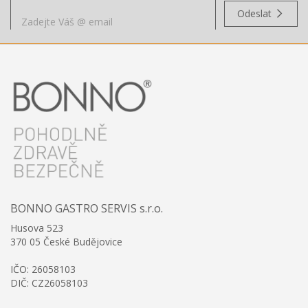
Odeslat
BONNO GASTRO SERVIS s.r.o.
Husova 523
370 05 České Budějovice
IČO: 26058103
DIČ: CZ26058103