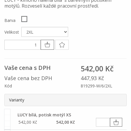
LUCY - kimono halena bílá s barevným potiskem
motýlů. Rozveselí každé pracovní prostředí.
Barva
Velikost
542,00 Kč
Vaše cena s DPH
Vaše cena bez DPH
447,93 Kč
Kód
819299-W/6/2XL
Varianty
LUCY bílá, potisk motýl XS
542,00 Kč
542,00 Kč