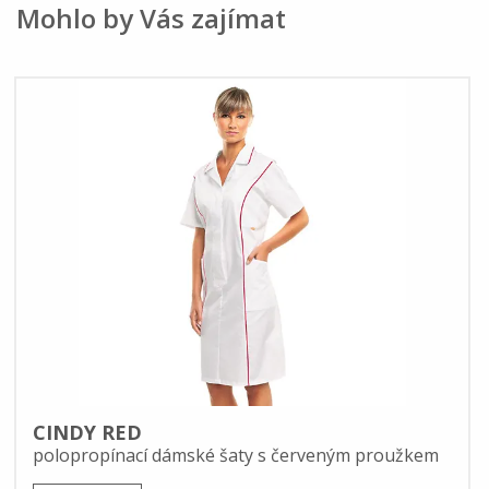
Mohlo by Vás zajímat
CINDY RED
polopropínací dámské šaty s červeným proužkem