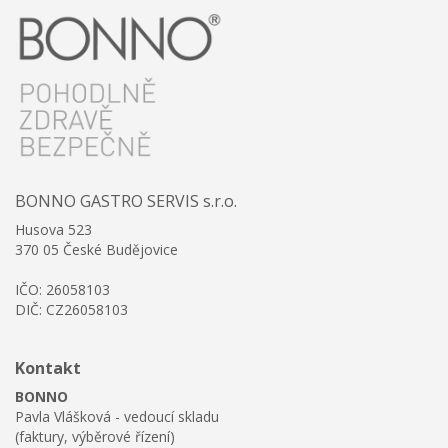
BONNO GASTRO SERVIS s.r.o.
Husova 523
370 05 České Budějovice
IČO: 26058103
DIČ: CZ26058103
Kontakt
BONNO
Pavla Vlášková - vedoucí skladu
(faktury, výběrové řízení)