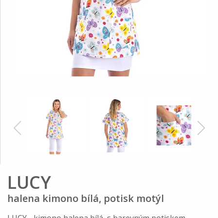
LUCY
halena kimono bílá, potisk motýl