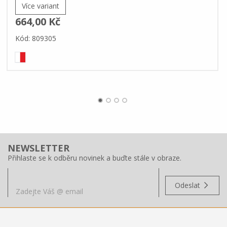
Více variant
664,00 Kč
Kód: 809305
NEWSLETTER
Přihlaste se k odběru novinek a buďte stále v obraze.
Odeslat