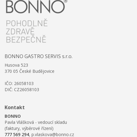
BONNO GASTRO SERVIS s.r.o.
Husova 523
370 05 České Budějovice
IČO: 26058103
DIČ: CZ26058103
Kontakt
BONNO
Pavla Vlášková - vedoucí skladu
(faktury, výběrové řízení)
777 569 294
, p.vlaskova@bonno.cz