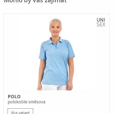
POLO
polokošile směsová
Více variant