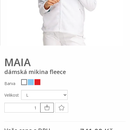
MAIA
dámská mikina fleece
Barva
Velikost