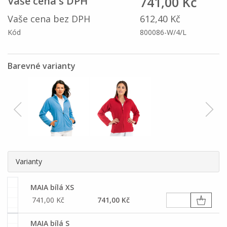
741,00 Kč
Vaše cena s DPH
Vaše cena bez DPH
612,40 Kč
Kód
800086-W/4/L
Barevné varianty
Varianty
MAIA bílá XS
741,00 Kč
741,00 Kč
MAIA bílá S