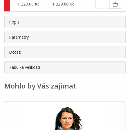
1 229,00 Kč
1 229,00 Kč
Popis
Parametry
Dotaz
Tabulka velikostí
Mohlo by Vás zajímat