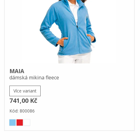
MAIA
dámská mikina fleece
Více variant
741,00 Kč
Kód: 800086