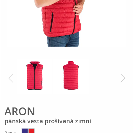
ARON
pánská vesta prošívaná zimní
Barva