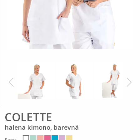
COLETTE
halena kimono, barevná
Barva