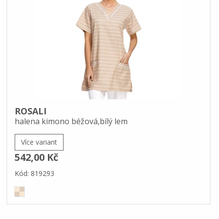
ROSALI
halena kimono béžová,bílý lem
Více variant
542,00 Kč
Kód: 819293