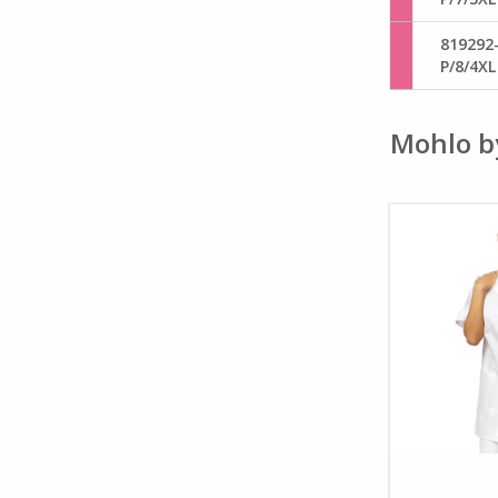
819292
P/8/4XL
Mohlo b