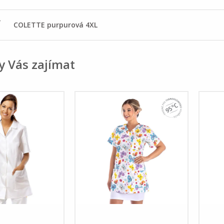
-
COLETTE purpurová 4XL
y Vás zajímat