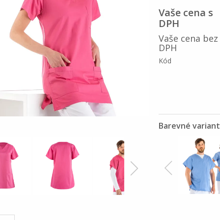
Vaše cena s
DPH
Vaše cena bez
DPH
Kód
Barevné varian