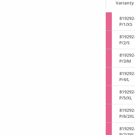
Varianty
819292
P/1/XS
819292
P/2/S
819292
P/3/M
819292
P/4/L
819292
P/5/XL
819292
P/6/2XL
819292
P/7/3XL