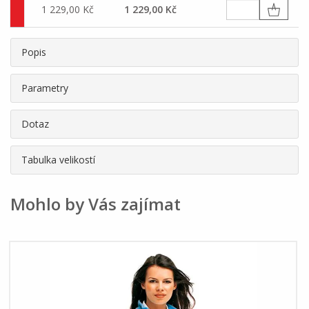
1 229,00 Kč
1 229,00 Kč
Popis
Parametry
Dotaz
Tabulka velikostí
Mohlo by Vás zajímat