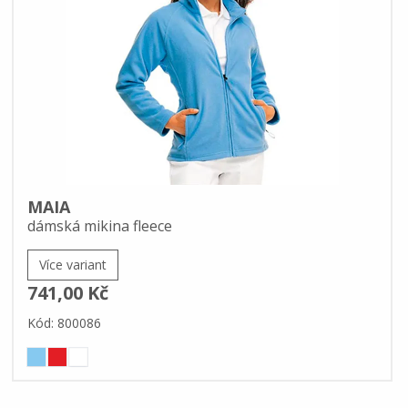
MAIA
dámská mikina fleece
Více variant
741,00 Kč
Kód: 800086