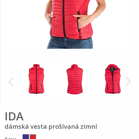
IDA
dámská vesta prošívaná zimní
Barva