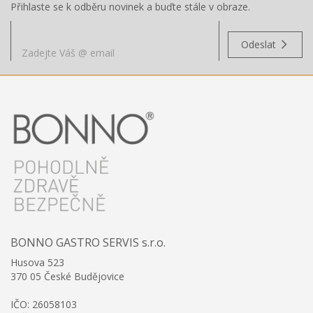
Přihlaste se k odběru novinek a buďte stále v obraze.
Odeslat
BONNO GASTRO SERVIS s.r.o.
Husova 523
370 05 České Budějovice
IČO: 26058103